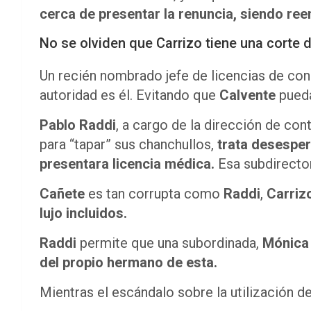
cerca de presentar la renuncia, siendo ree
No se olviden que Carrizo tiene una corte 
Un recién nombrado jefe de licencias de con
autoridad es él. Evitando que
Calvente
pueda
Pablo Raddi
, a cargo de la dirección de con
para “tapar” sus chanchullos,
trata desesper
presentara licencia médica.
Esa subdirector
Cañete
es tan corrupta como
Raddi
,
Carrizo
lujo incluidos.
Raddi
permite que una subordinada,
Mónica
del propio hermano de esta.
Mientras el escándalo sobre la utilización de