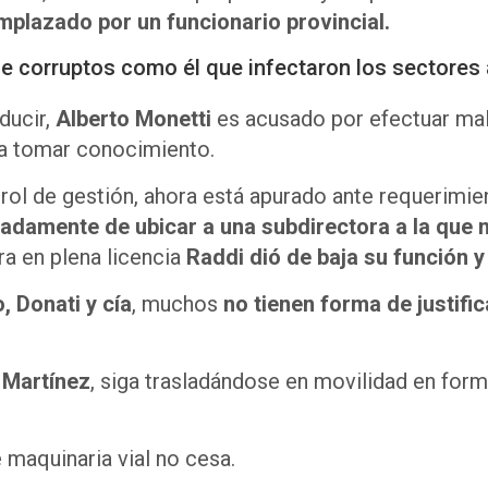
mplazado por un funcionario provincial.
de corruptos como él que infectaron los sectores 
ducir,
Alberto Monetti
es acusado por efectuar mal
 tomar conocimiento.
trol de gestión, ahora está apurado ante requerimien
adamente de ubicar a una subdirectora a la que m
a en plena licencia
Raddi dió de baja su función 
, Donati y cía
, muchos
no tienen forma de justifi
 Martínez
, siga trasladándose en movilidad en form
 maquinaria vial no cesa.