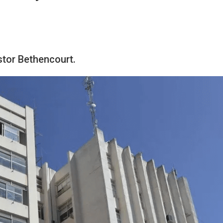
stor Bethencourt.