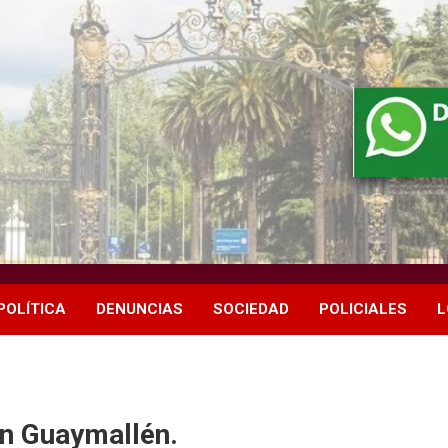
POLÍTICA
DENUNCIAS
SOCIEDAD
POLICIALES
L
en Guaymallén.