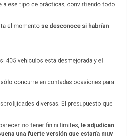
 a ese tipo de prácticas, convirtiendo todo
asta el momento
se desconoce si habrían
asi 405 vehiculos está desmejorada y el
, sólo concurre en contadas ocasiones para
sprolijidades diversas. El presupuesto que
arecen no tener fin ni límites,
le adjudican
uena una fuerte versión que estaría muy