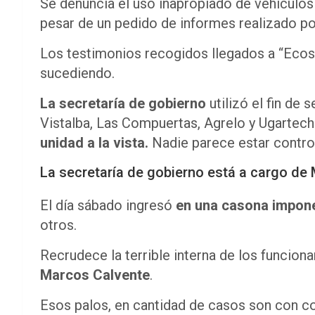
Se denuncia el uso inapropiado de vehículos
pesar de un pedido de informes realizado po
Los testimonios recogidos llegados a “Ecos
sucediendo.
La secretaría de gobierno
utilizó el fin d
Vistalba, Las Compuertas, Agrelo y Ugartec
unidad a la vista.
Nadie parece estar contro
La secretaría de gobierno está a cargo de M
El día sábado ingresó
en una casona impone
otros.
Recrudece la terrible interna de los funcion
Marcos Calvente
.
Esos palos, en cantidad de casos son con cor