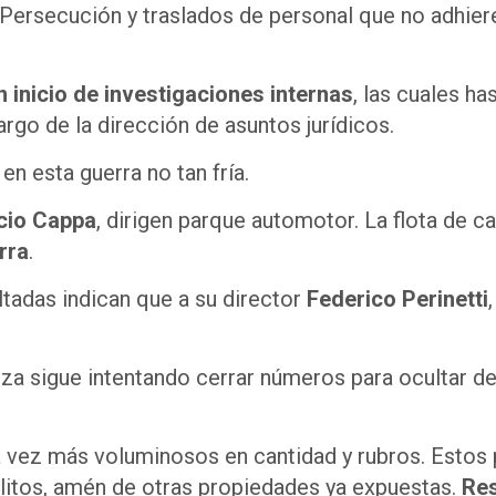
ersecución y traslados de personal que no adhiere
 inicio de investigaciones internas
, las cuales h
argo de la dirección de asuntos jurídicos.
n esta guerra no tan fría.
cio Cappa
, dirigen parque automotor. La flota de c
rra
.
ltadas indican que a su director
Federico Perinetti
za sigue intentando cerrar números para ocultar de
a vez más voluminosos en cantidad y rubros. Estos p
alitos, amén de otras propiedades ya expuestas.
Res