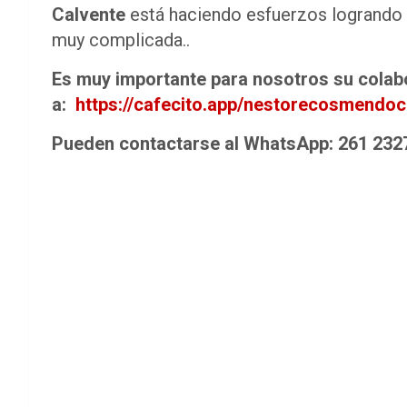
Calvente
está haciendo esfuerzos logrando 
muy complicada..
Es muy importante para nosotros su colabo
a:
https://cafecito.app/nestorecosmendoc
Pueden contactarse al WhatsApp: 261 2327