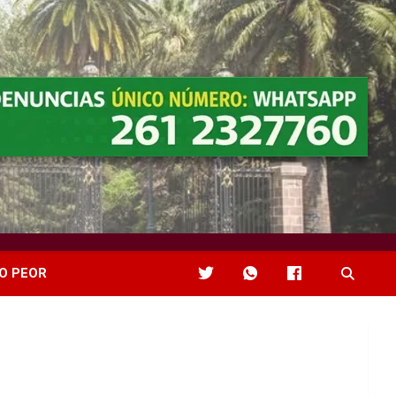
O PEOR