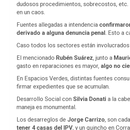
dudosos procedimientos, sobrecostos, etc. P
en un caos.
Fuentes allegadas a intendencia
confirmaron
derivado a alguna denuncia penal
. Esto a c
Caso todos los sectores están involucrados e
El mencionado
Rubén Suárez
, junto a
Mauri
gasto en reparaciones es mayor,
algo no cie
En Espacios Verdes, distintas fuentes consu
firmar expedientes que se acumulan.
Desarrollo Social con
Silvia Donati
a la cabe
maneja es monumental.
Los desarreglos de
Jorge Carrizo
, son cad
tener 4 casas del IPV
, y un quincho en Corr