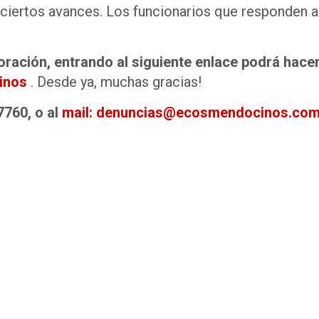
ciertos avances. Los funcionarios que responden 
ración, entrando al siguiente enlace podrá hace
inos
. Desde ya, muchas gracias!
760, o al
mail: denuncias@ecosmendocinos.com