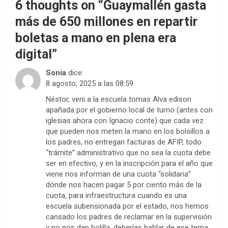
6 thoughts on “
Guaymallén gasta
más de 650 millones en repartir
boletas a mano en plena era
digital
”
Sonia
dice:
8 agosto, 2025 a las 08:59
Néstor, veni a la escuela tomas Alva edison
apañada por el gobierno local de turno (antes con
iglesias ahora con Ignacio conte) que cada vez
que pueden nos meten la mano en los bolsillos a
los padres, no entregan facturas de AFIP, todo
“trámite” administrativo que no sea la cuota debe
ser en efectivo, y en la inscripción para el año que
viene nos informan de una cuota “solidaria”
dónde nos hacen pagar 5 por ciento más de la
cuota, para infraestructura cuando es una
escuela subensionada por el estado, nos hemos
cansado los padres de reclamar en la supervisión
y no nos dan bolilla, deberías hablar de ese tema