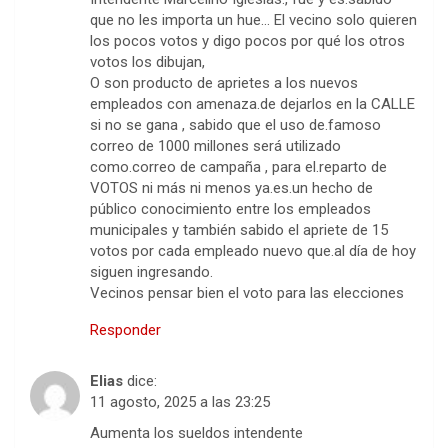
que no les importa un hue… El vecino solo quieren
los pocos votos y digo pocos por qué los otros
votos los dibujan,
O son producto de aprietes a los nuevos
empleados con amenaza.de dejarlos en la CALLE
si no se gana , sabido que el uso de.famoso
correo de 1000 millones será utilizado
como.correo de campaña , para el.reparto de
VOTOS ni más ni menos ya.es.un hecho de
público conocimiento entre los empleados
municipales y también sabido el apriete de 15
votos por cada empleado nuevo que.al día de hoy
siguen ingresando.
Vecinos pensar bien el voto para las elecciones
Responder
Elias
dice:
11 agosto, 2025 a las 23:25
Aumenta los sueldos intendente