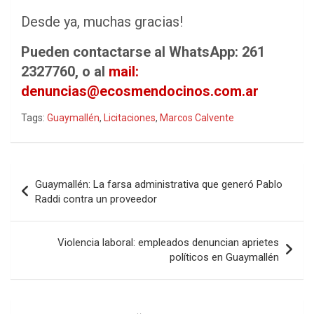
Desde ya, muchas gracias!
Pueden contactarse al WhatsApp: 261
2327760, o al
mail:
denuncias@ecosmendocinos.com.ar
Tags:
Guaymallén
,
Licitaciones
,
Marcos Calvente
Navegación
Guaymallén: La farsa administrativa que generó Pablo
de
Raddi contra un proveedor
entradas
Violencia laboral: empleados denuncian aprietes
políticos en Guaymallén