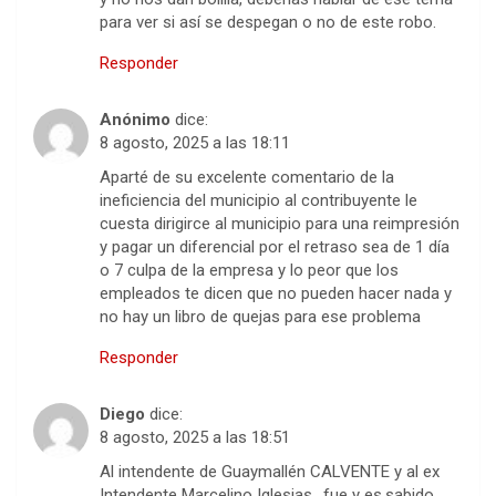
para ver si así se despegan o no de este robo.
Responder
Anónimo
dice:
8 agosto, 2025 a las 18:11
Aparté de su excelente comentario de la
ineficiencia del municipio al contribuyente le
cuesta dirigirce al municipio para una reimpresión
y pagar un diferencial por el retraso sea de 1 día
o 7 culpa de la empresa y lo peor que los
empleados te dicen que no pueden hacer nada y
no hay un libro de quejas para ese problema
Responder
Diego
dice:
8 agosto, 2025 a las 18:51
Al intendente de Guaymallén CALVENTE y al ex
Intendente Marcelino Iglesias., fue y es.sabido