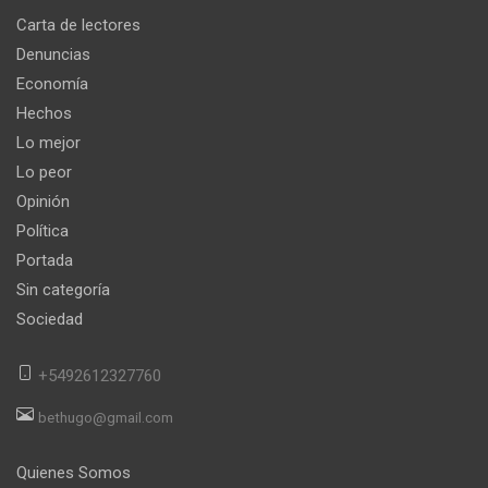
Carta de lectores
Denuncias
Economía
Hechos
Lo mejor
Lo peor
Opinión
Política
Portada
Sin categoría
Sociedad
+5492612327760
bethugo@gmail.com
Quienes Somos