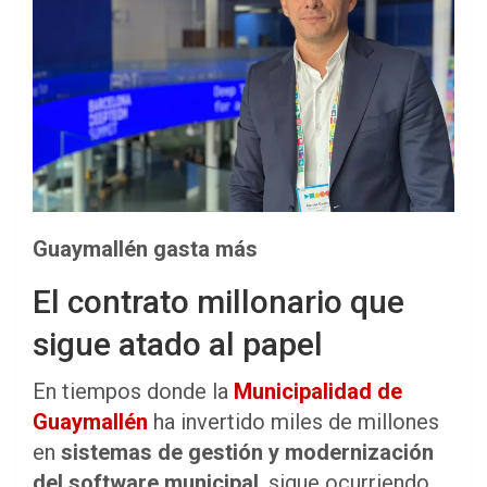
Guaymallén gasta más
El contrato millonario que
sigue atado al papel
En tiempos donde la
Municipalidad de
Guaymallén
ha invertido miles de millones
en
sistemas de gestión y modernización
del software municipal
, sigue ocurriendo