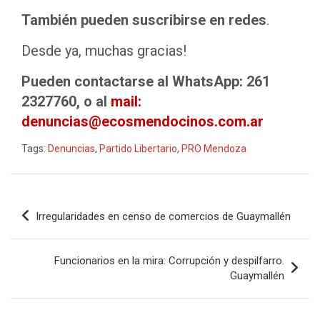
También pueden suscribirse en redes
.
Desde ya, muchas gracias!
Pueden contactarse al WhatsApp: 261
2327760, o al
mail:
denuncias@ecosmendocinos.com.ar
Tags:
Denuncias
,
Partido Libertario
,
PRO Mendoza
Navegación
Irregularidades en censo de comercios de Guaymallén
de
entradas
Funcionarios en la mira: Corrupción y despilfarro.
Guaymallén