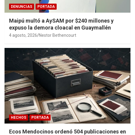
DENUNCIAS
PORTADA
Maipú multó a AySAM por $240 millones y
expuso la demora cloacal en Guaymallén
4 agosto, 2026
Nestor Bethencourt
HECHOS
PORTADA
Ecos Mendocinos ordenó 504 publicaciones en