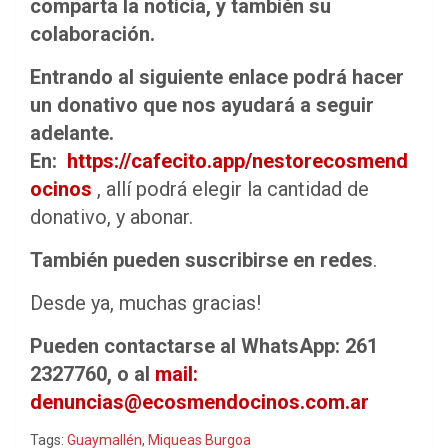
comparta la noticia, y también su
colaboración.
Entrando al siguiente enlace podrá hacer
un donativo que nos ayudará a seguir
adelante.
En:
https://cafecito.app/nestorecosmend
ocinos
, allí podrá elegir la cantidad de
donativo, y abonar.
También pueden suscribirse en redes
.
Desde ya, muchas gracias!
Pueden contactarse al WhatsApp: 261
2327760, o al
mail:
denuncias@ecosmendocinos.com.ar
Tags:
Guaymallén
,
Miqueas Burgoa