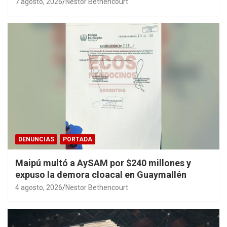
7 agosto, 2026
Nestor Bethencourt
DENUNCIAS
PORTADA
Maipú multó a AySAM por $240 millones y
expuso la demora cloacal en Guaymallén
4 agosto, 2026
Nestor Bethencourt