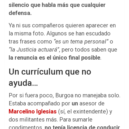
silencio que habla más que cualquier
defensa.
Ya ni sus compañeros quieren aparecer en
la misma foto. Algunos se han escudado
tras frases como
“es un tema personal”
o
“la Justicia actuará”
, pero todos saben que
la renuncia es el único final posible
.
Un currículum que no
ayuda…
Por si fuera poco, Burgoa no manejaba solo.
Estaba acompañado por
un
asesor de
Marcelino Iglesias
(sí, el exintendente) y
dos militantes más. Para sumarle
condimentos,
no tenía licencia de conducir