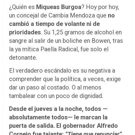
¿Quién es
Miqueas Burgoa
? Hoy por hoy,
un concejal de Cambia Mendoza que
no
cambió a tiempo de volante ni de
prioridades
. Su 1,25 gramos de alcohol en
sangre al salir de un boliche en Bowen, tras
la ya mítica Paella Radical, fue solo el
detonante.
El verdadero escándalo es su negativa a
comprender que la política, a veces, exige
dar un paso al costado. O al menos
tambalear con un poco de dignidad.
Desde el jueves a la noche, todos —
absolutamente todos— le marcan la
puerta de salida. El gobernador Alfredo
Cornejo fue tajante:
“Tiene que renunciar”
.