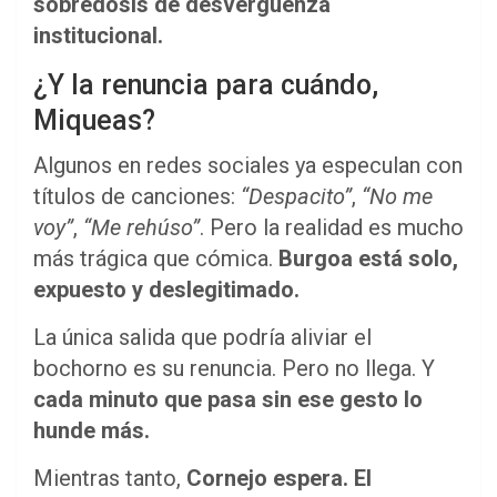
sobredosis de desvergüenza
institucional.
¿Y la renuncia para cuándo,
Miqueas?
Algunos en redes sociales ya especulan con
títulos de canciones:
“Despacito”
,
“No me
voy”
,
“Me rehúso”
. Pero la realidad es mucho
más trágica que cómica.
Burgoa está solo,
expuesto y deslegitimado.
La única salida que podría aliviar el
bochorno es su renuncia. Pero no llega. Y
cada minuto que pasa sin ese gesto lo
hunde más.
Mientras tanto,
Cornejo espera. El