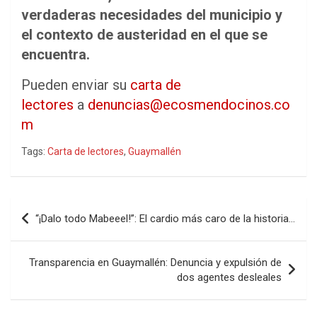
verdaderas necesidades del municipio y
el contexto de austeridad en el que se
encuentra.
Pueden enviar su
carta de
lectores
a
denuncias@ecosmendocinos.co
m
Tags:
Carta de lectores
,
Guaymallén
Navegación
“¡Dalo todo Mabeeel!”: El cardio más caro de la historia…
de
entradas
Transparencia en Guaymallén: Denuncia y expulsión de
dos agentes desleales