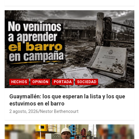
accesible.
HECHOS
OPINIÓN
PORTADA
SOCIEDAD
Guaymallén: los que esperan la lista y los que
estuvimos en el barro
2 agosto, 2026
Nestor Bethencourt