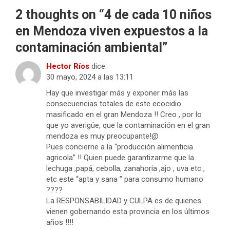
2 thoughts on “
4 de cada 10 niños
en Mendoza viven expuestos a la
contaminación ambiental
”
Hector Ríos
dice:
30 mayo, 2024 a las 13:11
Hay que investigar más y exponer más las
consecuencias totales de este ecocidio
masificado en el gran Mendoza !! Creo , por lo
que yo averigüe, que la contaminación en el gran
mendoza es muy preocupante!@
Pues concierne a la “producción alimenticia
agricola” !! Quien puede garantizarme que la
lechuga ,papá, cebolla, zanahoria ,ajo , uva etc ,
etc este “apta y sana ” para consumo humano
????
La RESPONSABILIDAD y CULPA es de quienes
vienen gobernando esta provincia en los últimos
años !!!!