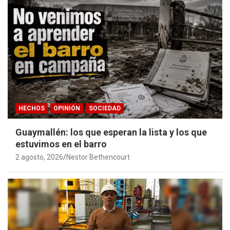
HECHOS
OPINIÓN
SOCIEDAD
Guaymallén: los que esperan la lista y los que
estuvimos en el barro
2 agosto, 2026
Nestor Bethencourt