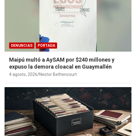
DENUNCIAS
PORTADA
Maipú multó a AySAM por $240 millones y
expuso la demora cloacal en Guaymallén
4 agosto, 2026
Nestor Bethencourt