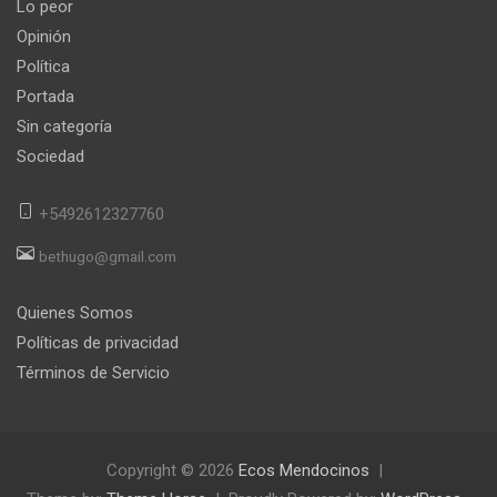
Lo peor
Opinión
Política
Portada
Sin categoría
Sociedad
+5492612327760
bethugo@gmail.com
Quienes Somos
Políticas de privacidad
Términos de Servicio
Copyright © 2026
Ecos Mendocinos