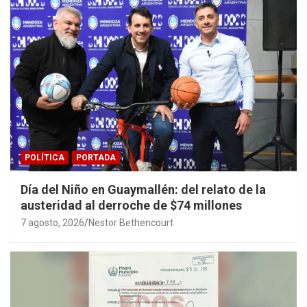
POLÍTICA
PORTADA
Día del Niño en Guaymallén: del relato de la
austeridad al derroche de $74 millones
7 agosto, 2026
Nestor Bethencourt