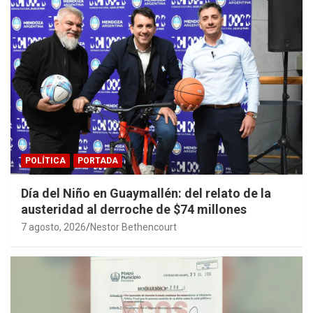
POLÍTICA
PORTADA
Día del Niño en Guaymallén: del relato de la
austeridad al derroche de $74 millones
7 agosto, 2026
Nestor Bethencourt