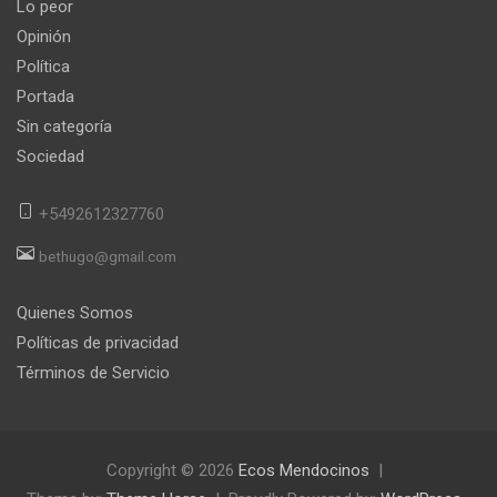
Lo peor
Opinión
Política
Portada
Sin categoría
Sociedad
+5492612327760
bethugo@gmail.com
Quienes Somos
Políticas de privacidad
Términos de Servicio
Copyright © 2026
Ecos Mendocinos