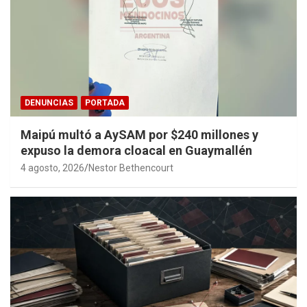
DENUNCIAS
PORTADA
Maipú multó a AySAM por $240 millones y
expuso la demora cloacal en Guaymallén
4 agosto, 2026
Nestor Bethencourt