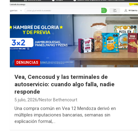
DENUNCIAS
Vea, Cencosud y las terminales de
autoservicio: cuando algo falla, nadie
responde
5 julio, 2026
Nestor Bethencourt
Una compra común en Vea 12 Mendoza derivó en
múltiples imputaciones bancarias, semanas sin
explicación formal,…