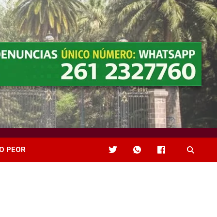
O PEOR