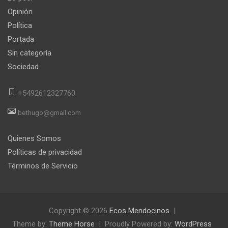
Opinión
Política
Portada
Sin categoría
Sociedad
+5492612327760
bethugo@gmail.com
Quienes Somos
Políticas de privacidad
Términos de Servicio
Copyright © 2026
Ecos Mendocinos
Theme by:
Theme Horse
Proudly Powered by:
WordPress