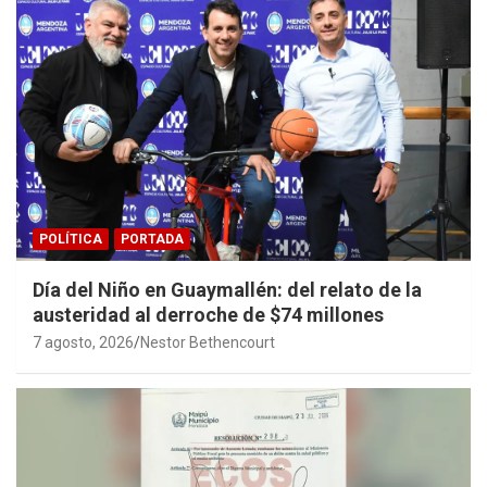
POLÍTICA
PORTADA
Día del Niño en Guaymallén: del relato de la
austeridad al derroche de $74 millones
7 agosto, 2026
Nestor Bethencourt