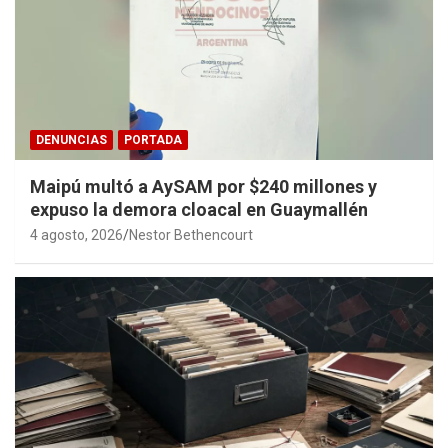
DENUNCIAS
PORTADA
Maipú multó a AySAM por $240 millones y
expuso la demora cloacal en Guaymallén
4 agosto, 2026
Nestor Bethencourt