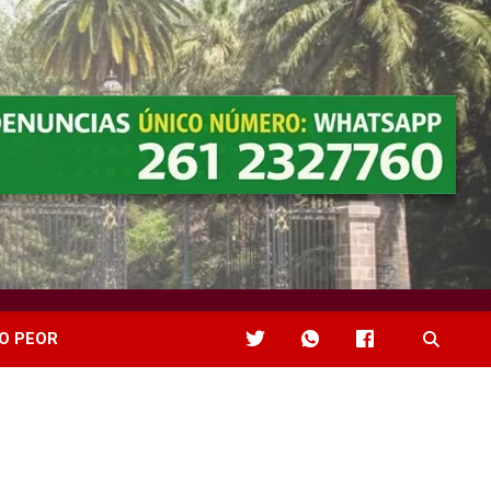
O PEOR