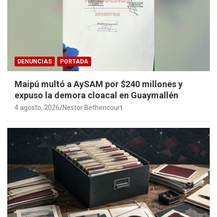
DENUNCIAS
PORTADA
Maipú multó a AySAM por $240 millones y
expuso la demora cloacal en Guaymallén
4 agosto, 2026
Nestor Bethencourt