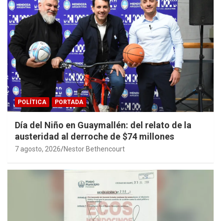
POLÍTICA
PORTADA
Día del Niño en Guaymallén: del relato de la
austeridad al derroche de $74 millones
7 agosto, 2026
Nestor Bethencourt