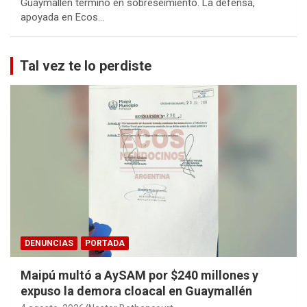
Guaymallén terminó en sobreseimiento. La defensa,
apoyada en Ecos…
Tal vez te lo perdiste
DENUNCIAS
PORTADA
Maipú multó a AySAM por $240 millones y
expuso la demora cloacal en Guaymallén