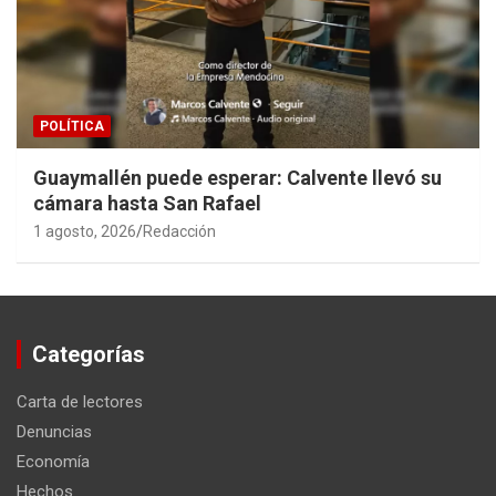
POLÍTICA
Guaymallén puede esperar: Calvente llevó su
cámara hasta San Rafael
1 agosto, 2026
Redacción
Categorías
Carta de lectores
Denuncias
Economía
Hechos