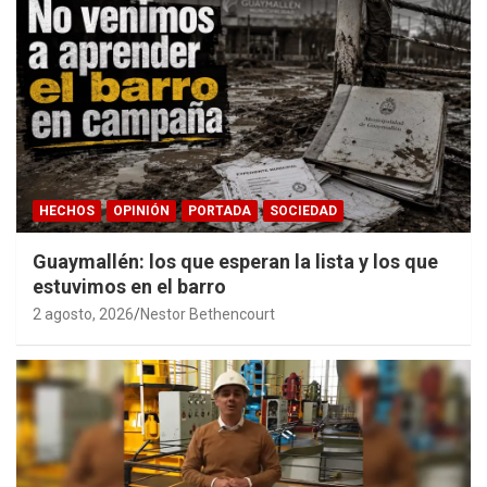
HECHOS
OPINIÓN
PORTADA
SOCIEDAD
Guaymallén: los que esperan la lista y los que
estuvimos en el barro
2 agosto, 2026
Nestor Bethencourt