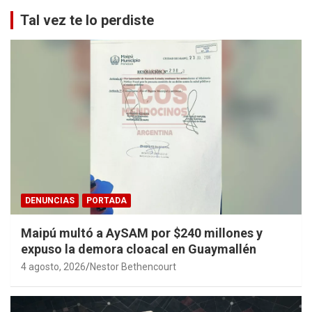
Tal vez te lo perdiste
DENUNCIAS
PORTADA
Maipú multó a AySAM por $240 millones y
expuso la demora cloacal en Guaymallén
4 agosto, 2026
Nestor Bethencourt