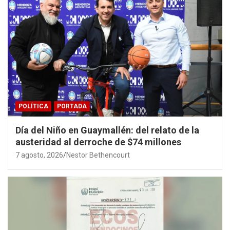
POLÍTICA
PORTADA
Día del Niño en Guaymallén: del relato de la
austeridad al derroche de $74 millones
7 agosto, 2026
Nestor Bethencourt