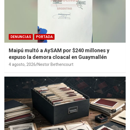
DENUNCIAS
PORTADA
Maipú multó a AySAM por $240 millones y
expuso la demora cloacal en Guaymallén
4 agosto, 2026
Nestor Bethencourt