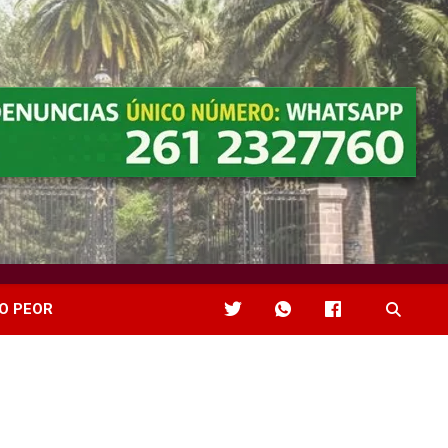
O PEOR