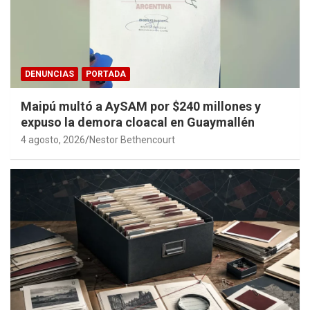
DENUNCIAS
PORTADA
Maipú multó a AySAM por $240 millones y
expuso la demora cloacal en Guaymallén
4 agosto, 2026
Nestor Bethencourt