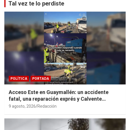
Tal vez te lo perdiste
POLÍTICA
PORTADA
Acceso Este en Guaymallén: un accidente
fatal, una reparación exprés y Calvente
haciendo propaganda personal
9 agosto, 2026
Redacción