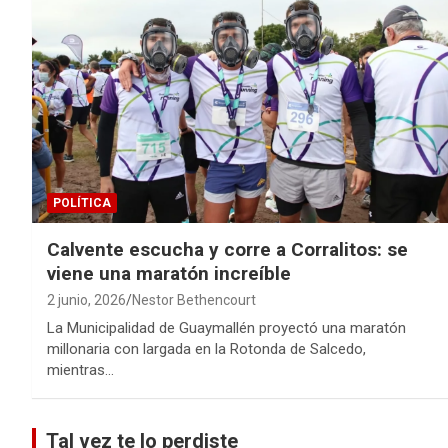
POLÍTICA
Calvente escucha y corre a Corralitos: se
viene una maratón increíble
2 junio, 2026
Nestor Bethencourt
La Municipalidad de Guaymallén proyectó una maratón
millonaria con largada en la Rotonda de Salcedo,
mientras…
Tal vez te lo perdiste