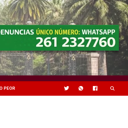
O PEOR