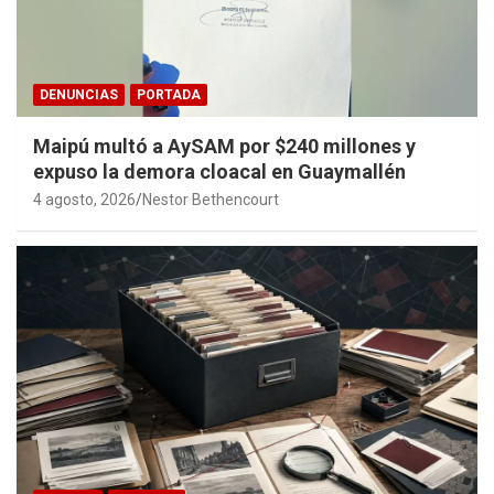
DENUNCIAS
PORTADA
Maipú multó a AySAM por $240 millones y
expuso la demora cloacal en Guaymallén
4 agosto, 2026
Nestor Bethencourt