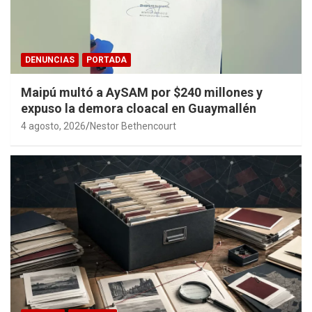
DENUNCIAS
PORTADA
Maipú multó a AySAM por $240 millones y
expuso la demora cloacal en Guaymallén
4 agosto, 2026
Nestor Bethencourt