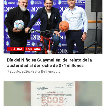
POLÍTICA
PORTADA
Día del Niño en Guaymallén: del relato de la
austeridad al derroche de $74 millones
7 agosto, 2026
Nestor Bethencourt