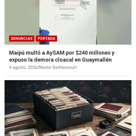
DENUNCIAS
PORTADA
Maipú multó a AySAM por $240 millones y
expuso la demora cloacal en Guaymallén
4 agosto, 2026
Nestor Bethencourt