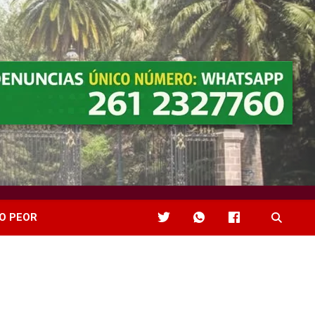
O PEOR