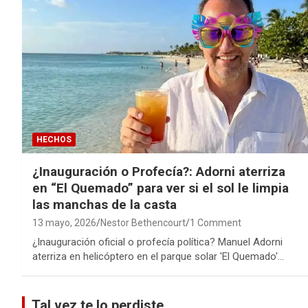
HECHOS
¿Inauguración o Profecía?: Adorni aterriza
en “El Quemado” para ver si el sol le limpia
las manchas de la casta
13 mayo, 2026
Nestor Bethencourt
1 Comment
¿Inauguración oficial o profecía política? Manuel Adorni
aterriza en helicóptero en el parque solar 'El Quemado'…
Tal vez te lo perdiste