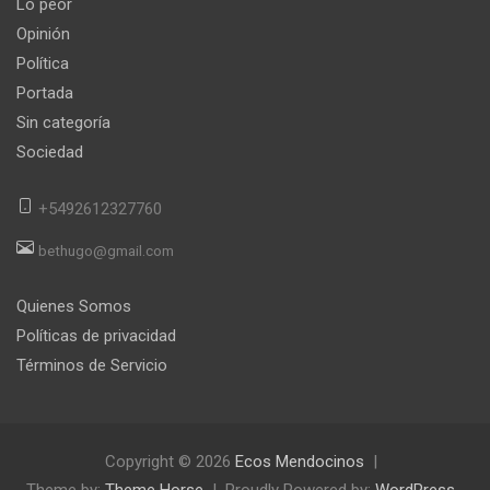
Lo peor
Opinión
Política
Portada
Sin categoría
Sociedad
+5492612327760
bethugo@gmail.com
Quienes Somos
Políticas de privacidad
Términos de Servicio
Copyright © 2026
Ecos Mendocinos
Theme by:
Theme Horse
Proudly Powered by:
WordPress