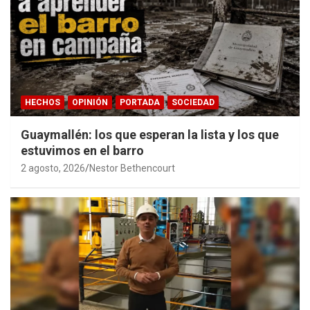
HECHOS
OPINIÓN
PORTADA
SOCIEDAD
Guaymallén: los que esperan la lista y los que
estuvimos en el barro
2 agosto, 2026
Nestor Bethencourt