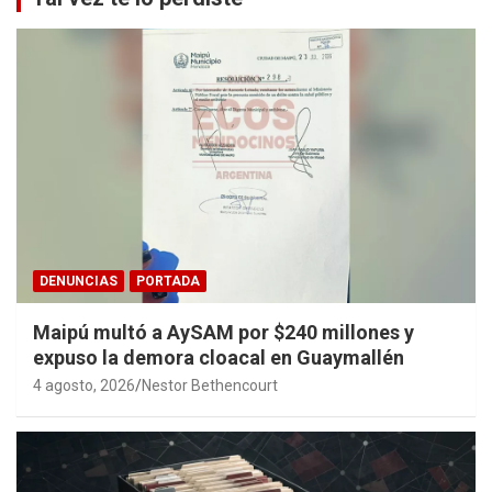
DENUNCIAS
PORTADA
Maipú multó a AySAM por $240 millones y
expuso la demora cloacal en Guaymallén
4 agosto, 2026
Nestor Bethencourt