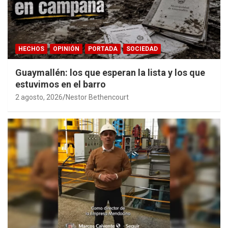
HECHOS
OPINIÓN
PORTADA
SOCIEDAD
Guaymallén: los que esperan la lista y los que
estuvimos en el barro
2 agosto, 2026
Nestor Bethencourt