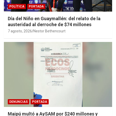
POLÍTICA
PORTADA
Día del Niño en Guaymallén: del relato de la
austeridad al derroche de $74 millones
7 agosto, 2026
Nestor Bethencourt
DENUNCIAS
PORTADA
Maipú multó a AySAM por $240 millones y