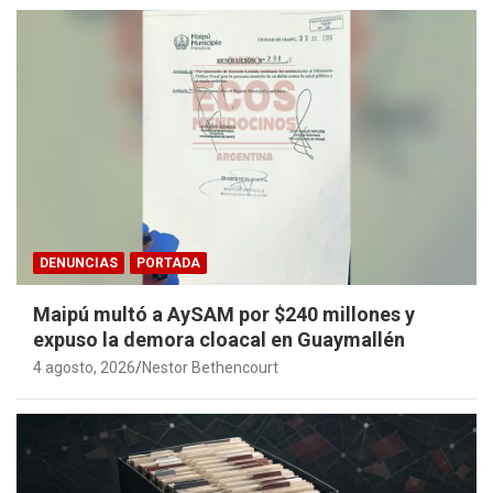
DENUNCIAS
PORTADA
Maipú multó a AySAM por $240 millones y
expuso la demora cloacal en Guaymallén
4 agosto, 2026
Nestor Bethencourt