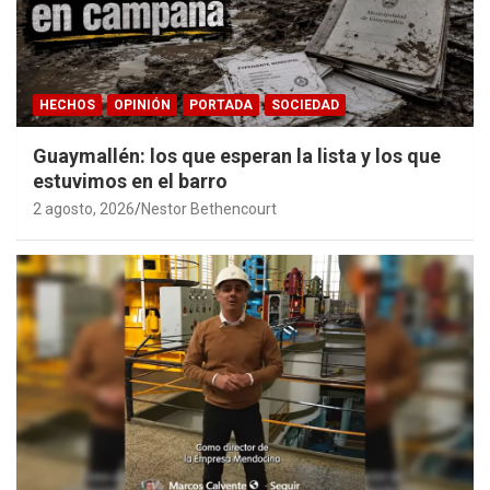
HECHOS
OPINIÓN
PORTADA
SOCIEDAD
Guaymallén: los que esperan la lista y los que
estuvimos en el barro
2 agosto, 2026
Nestor Bethencourt