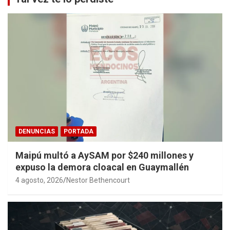
DENUNCIAS
PORTADA
Maipú multó a AySAM por $240 millones y
expuso la demora cloacal en Guaymallén
4 agosto, 2026
Nestor Bethencourt