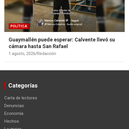
POLÍTICA
Guaymallén puede esperar: Calvente llevó su
cámara hasta San Rafael
1 agosto, 2026
Redacción
Categorías
Carta de lectores
Denuncias
Economía
Hechos
Lo mejor