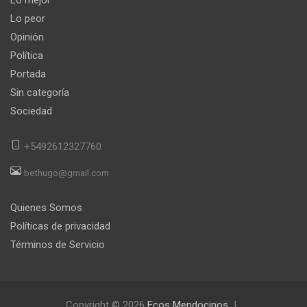
Lo peor
Opinión
Política
Portada
Sin categoría
Sociedad
+5492612327760
bethugo@gmail.com
Quienes Somos
Políticas de privacidad
Términos de Servicio
Copyright © 2026
Ecos Mendocinos