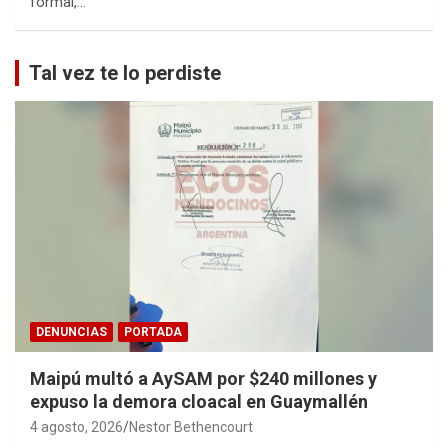
formal,…
Tal vez te lo perdiste
DENUNCIAS
PORTADA
Maipú multó a AySAM por $240 millones y
expuso la demora cloacal en Guaymallén
4 agosto, 2026
Nestor Bethencourt