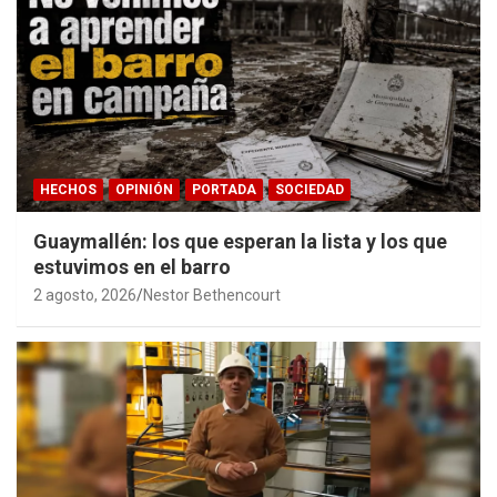
HECHOS
OPINIÓN
PORTADA
SOCIEDAD
Guaymallén: los que esperan la lista y los que
estuvimos en el barro
2 agosto, 2026
Nestor Bethencourt