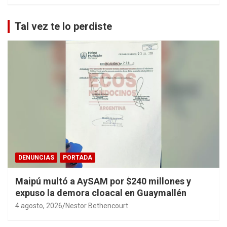
Tal vez te lo perdiste
DENUNCIAS
PORTADA
Maipú multó a AySAM por $240 millones y
expuso la demora cloacal en Guaymallén
4 agosto, 2026
Nestor Bethencourt