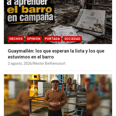
HECHOS
OPINIÓN
PORTADA
SOCIEDAD
Guaymallén: los que esperan la lista y los que
estuvimos en el barro
2 agosto, 2026
Nestor Bethencourt