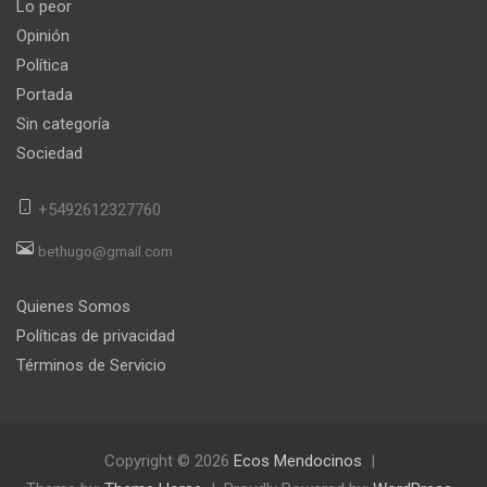
Lo peor
Opinión
Política
Portada
Sin categoría
Sociedad
+5492612327760
bethugo@gmail.com
Quienes Somos
Políticas de privacidad
Términos de Servicio
Copyright © 2026
Ecos Mendocinos