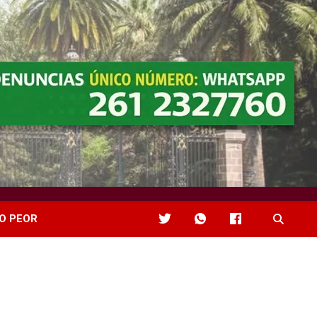
O PEOR