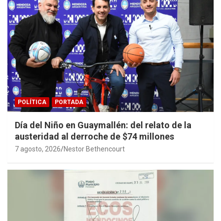
POLÍTICA
PORTADA
Día del Niño en Guaymallén: del relato de la
austeridad al derroche de $74 millones
7 agosto, 2026
Nestor Bethencourt