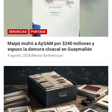
DENUNCIAS
PORTADA
Maipú multó a AySAM por $240 millones y
expuso la demora cloacal en Guaymallén
4 agosto, 2026
Nestor Bethencourt