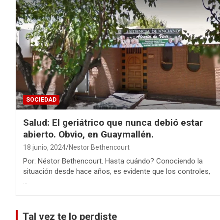
SOCIEDAD
Salud: El geriátrico que nunca debió estar
abierto. Obvio, en Guaymallén.
18 junio, 2024
Nestor Bethencourt
Por: Néstor Bethencourt. Hasta cuándo? Conociendo la
situación desde hace años, es evidente que los controles,
…
Tal vez te lo perdiste