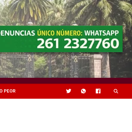
O PEOR