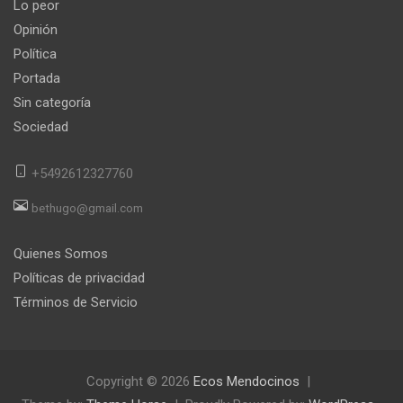
Lo peor
Opinión
Política
Portada
Sin categoría
Sociedad
+5492612327760
bethugo@gmail.com
Quienes Somos
Políticas de privacidad
Términos de Servicio
Copyright © 2026
Ecos Mendocinos