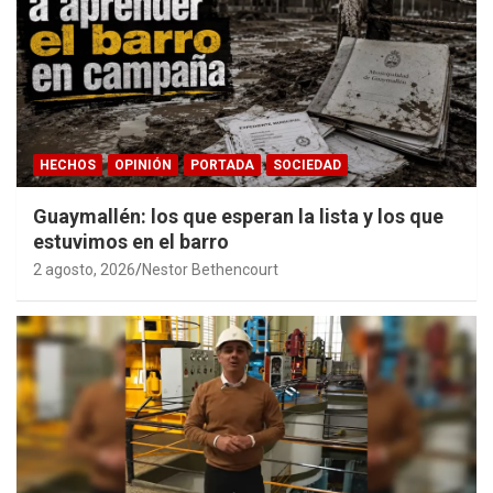
HECHOS
OPINIÓN
PORTADA
SOCIEDAD
Guaymallén: los que esperan la lista y los que
estuvimos en el barro
2 agosto, 2026
Nestor Bethencourt