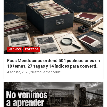
HECHOS
PORTADA
Ecos Mendocinos ordenó 504 publicaciones en
18 temas, 27 sagas y 14 índices para convertir
años de investigación en memoria pública
4 agosto, 2026
Nestor Bethencourt
accesible.