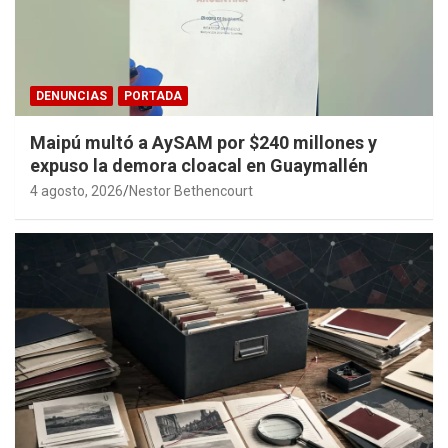
DENUNCIAS
PORTADA
Maipú multó a AySAM por $240 millones y
expuso la demora cloacal en Guaymallén
4 agosto, 2026
Nestor Bethencourt