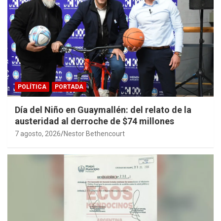
POLÍTICA
PORTADA
Día del Niño en Guaymallén: del relato de la
austeridad al derroche de $74 millones
7 agosto, 2026
Nestor Bethencourt