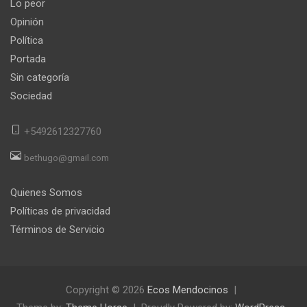
Lo peor
Opinión
Política
Portada
Sin categoría
Sociedad
+5492612327760
bethugo@gmail.com
Quienes Somos
Políticas de privacidad
Términos de Servicio
Copyright © 2026
Ecos Mendocinos