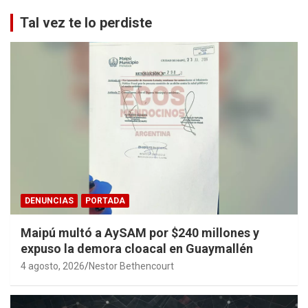
Tal vez te lo perdiste
DENUNCIAS
PORTADA
Maipú multó a AySAM por $240 millones y
expuso la demora cloacal en Guaymallén
4 agosto, 2026
Nestor Bethencourt