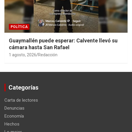
POLÍTICA
Guaymallén puede esperar: Calvente llevó su
cámara hasta San Rafael
1 agosto, 2026
Redacción
Categorías
Carta de lectores
Denuncias
Economía
Hechos
Lo mejor