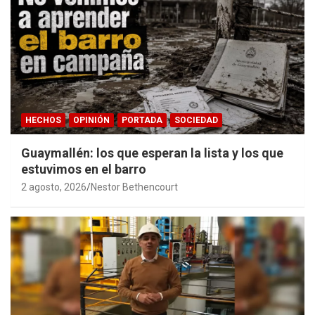
HECHOS
OPINIÓN
PORTADA
SOCIEDAD
Guaymallén: los que esperan la lista y los que
estuvimos en el barro
2 agosto, 2026
Nestor Bethencourt