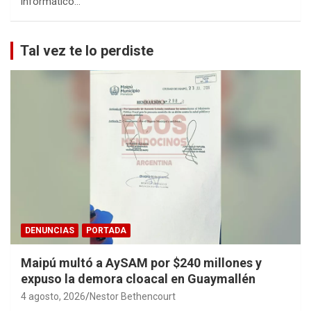
informático…
Tal vez te lo perdiste
DENUNCIAS
PORTADA
Maipú multó a AySAM por $240 millones y
expuso la demora cloacal en Guaymallén
4 agosto, 2026
Nestor Bethencourt