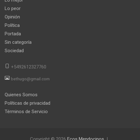
Lo peor
Opinión
Política
Portada
Sin categoría
Sociedad
+5492612327760
bethugo@gmail.com
Quienes Somos
Políticas de privacidad
Términos de Servicio
Copyright © 2026
Ecos Mendocinos