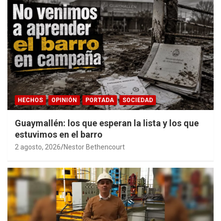
HECHOS
OPINIÓN
PORTADA
SOCIEDAD
Guaymallén: los que esperan la lista y los que
estuvimos en el barro
2 agosto, 2026
Nestor Bethencourt