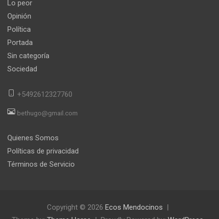
Lo peor
Opinión
Política
Portada
Sin categoría
Sociedad
+5492612327760
bethugo@gmail.com
Quienes Somos
Políticas de privacidad
Términos de Servicio
Copyright © 2026
Ecos Mendocinos