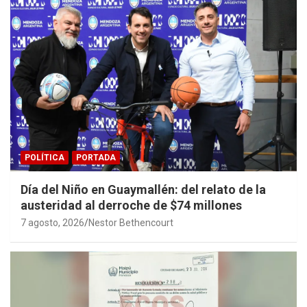
POLÍTICA
PORTADA
Día del Niño en Guaymallén: del relato de la
austeridad al derroche de $74 millones
7 agosto, 2026
Nestor Bethencourt