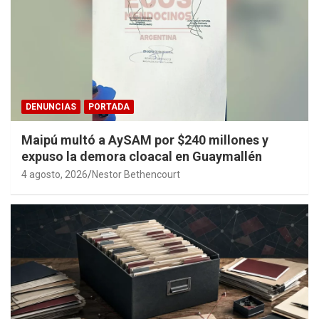
DENUNCIAS
PORTADA
Maipú multó a AySAM por $240 millones y
expuso la demora cloacal en Guaymallén
4 agosto, 2026
Nestor Bethencourt