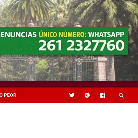
O PEOR