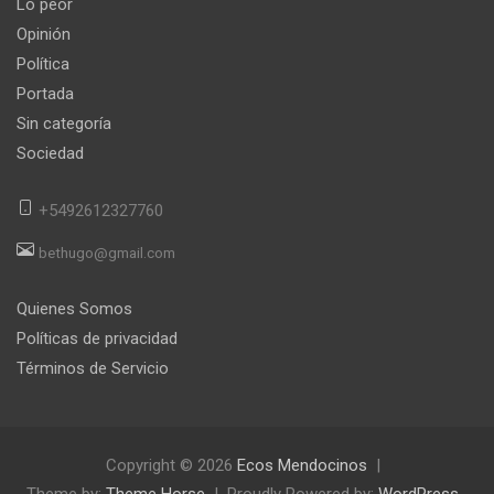
Lo peor
Opinión
Política
Portada
Sin categoría
Sociedad
+5492612327760
bethugo@gmail.com
Quienes Somos
Políticas de privacidad
Términos de Servicio
Copyright © 2026
Ecos Mendocinos
Theme by:
Theme Horse
Proudly Powered by:
WordPress