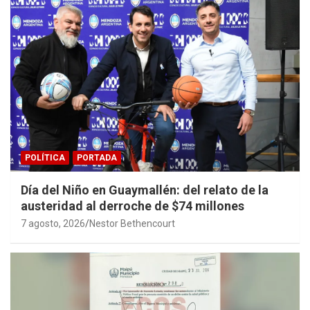
POLÍTICA
PORTADA
Día del Niño en Guaymallén: del relato de la
austeridad al derroche de $74 millones
7 agosto, 2026
Nestor Bethencourt