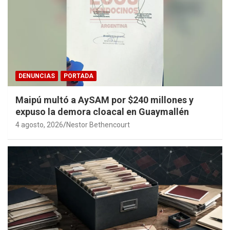
DENUNCIAS
PORTADA
Maipú multó a AySAM por $240 millones y
expuso la demora cloacal en Guaymallén
4 agosto, 2026
Nestor Bethencourt