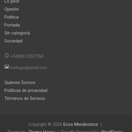
Lo peor
Opinión
Política
Portada
Sin categoría
Sociedad
+5492612327760
bethugo@gmail.com
Quienes Somos
Políticas de privacidad
Términos de Servicio
Copyright © 2026
Ecos Mendocinos
Theme by:
Theme Horse
Proudly Powered by:
WordPress