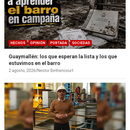
HECHOS
OPINIÓN
PORTADA
SOCIEDAD
Guaymallén: los que esperan la lista y los que
estuvimos en el barro
2 agosto, 2026
Nestor Bethencourt