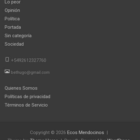
Lo peor
Opinión
Política
Portada
Sin categoría
Sociedad
+5492612327760
bethugo@gmail.com
Quienes Somos
Políticas de privacidad
Términos de Servicio
Copyright © 2026
Ecos Mendocinos