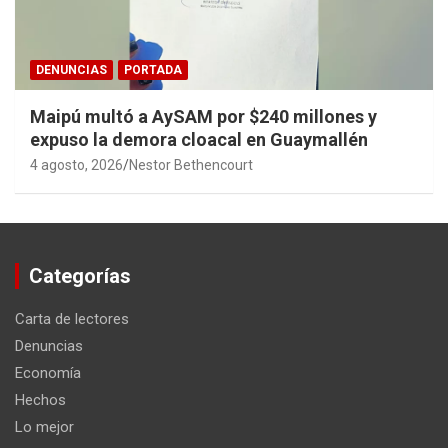
DENUNCIAS
PORTADA
Maipú multó a AySAM por $240 millones y
expuso la demora cloacal en Guaymallén
4 agosto, 2026
Nestor Bethencourt
Categorías
Carta de lectores
Denuncias
Economía
Hechos
Lo mejor