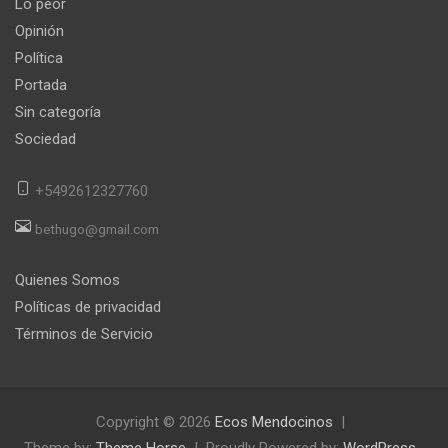
Lo peor
Opinión
Política
Portada
Sin categoría
Sociedad
+5492612327760
bethugo@gmail.com
Quienes Somos
Políticas de privacidad
Términos de Servicio
Copyright © 2026
Ecos Mendocinos
Theme by:
Theme Horse
Proudly Powered by:
WordPress