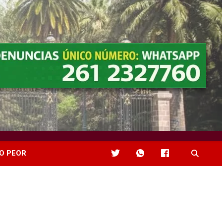
O PEOR