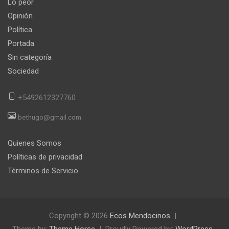
Lo peor
Opinión
Política
Portada
Sin categoría
Sociedad
+5492612327760
bethugo@gmail.com
Quienes Somos
Políticas de privacidad
Términos de Servicio
Copyright © 2026
Ecos Mendocinos
Theme by:
Theme Horse
Proudly Powered by:
WordPress