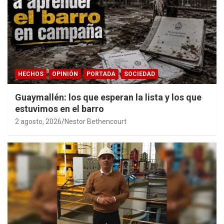
HECHOS
OPINIÓN
PORTADA
SOCIEDAD
Guaymallén: los que esperan la lista y los que
estuvimos en el barro
2 agosto, 2026
Nestor Bethencourt