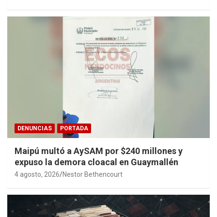
DENUNCIAS
PORTADA
Maipú multó a AySAM por $240 millones y
expuso la demora cloacal en Guaymallén
4 agosto, 2026
Nestor Bethencourt