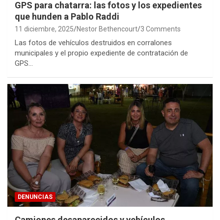
GPS para chatarra: las fotos y los expedientes
que hunden a Pablo Raddi
11 diciembre, 2025
Nestor Bethencourt
3 Comments
Las fotos de vehículos destruidos en corralones
municipales y el propio expediente de contratación de
GPS…
DENUNCIAS
Camiones desaparecidos y vehículos