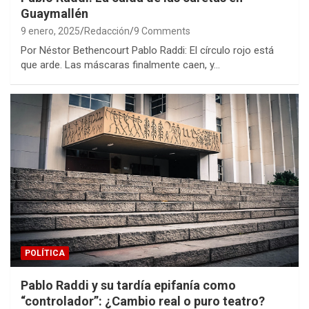
Guaymallén
9 enero, 2025
Redacción
9 Comments
Por Néstor Bethencourt Pablo Raddi: El círculo rojo está
que arde. Las máscaras finalmente caen, y…
POLÍTICA
Pablo Raddi y su tardía epifanía como
“controlador”: ¿Cambio real o puro teatro?