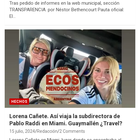
Tras pedido de informes en la web municipal, sección
TRANSPARENCIA. por Néstor Bethencourt Pauta oficial:
El…
HECHOS
Lorena Cañete. Así viaja la subdirectora de
Pablo Raddi en Miami. Guaymallén ¿Travel?
15 julio, 2024
Redacción
2 Comments