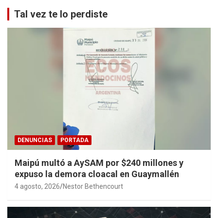
Tal vez te lo perdiste
DENUNCIAS
PORTADA
Maipú multó a AySAM por $240 millones y
expuso la demora cloacal en Guaymallén
4 agosto, 2026
Nestor Bethencourt